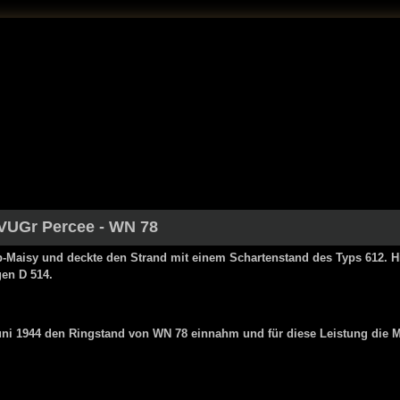
VUGr Percee
- WN 78
Maisy und deckte den Strand mit einem Schartenstand des Typs 612. Hi
gen D 514.
uni 1944 den Ringstand von WN 78 einnahm und für diese Leistung die Me