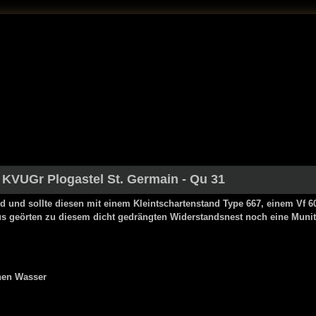
-
KVUGr Plogastel St. Germain
- Qu 31
d und sollte diesen mit einem Kleintschartenstand Type 667, einem Vf 
us geörten zu diesem dicht gedrängten Widerstandsnest noch eine
Muni
chen Wasser