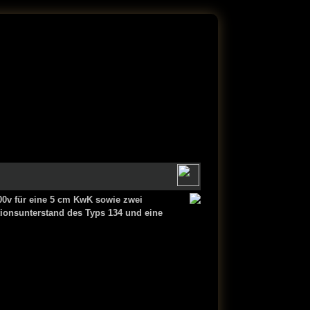
600v für eine 5 cm KwK sowie zwei
tionsunterstand
des Typs 134 und eine