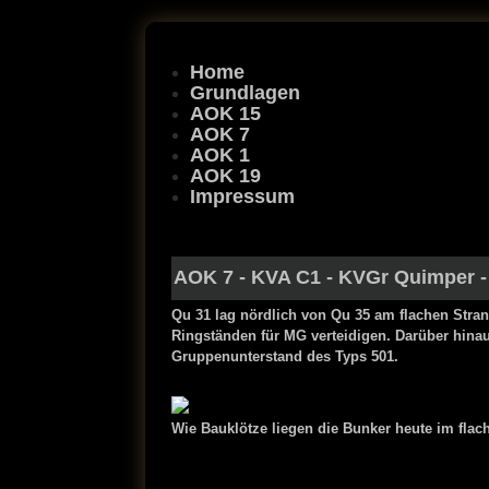
Home
Grundlagen
AOK 15
AOK 7
AOK 1
AOK 19
Impressum
AOK 7
-
KVA C1
-
KVGr Quimper
Qu 31 lag nördlich von Qu 35 am flachen Stran
Ringständen für MG verteidigen. Darüber hina
Gruppenunterstand des Typs 501.
Wie Bauklötze liegen die Bunker heute im fla