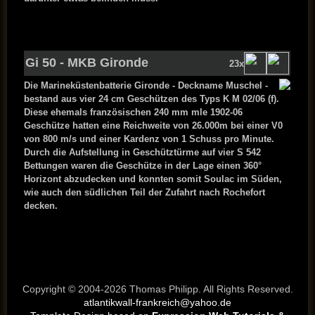
Gi 50 - MKB Gironde
23x
Die Marineküstenbatterie Gironde - Deckname Muschel -
bestand aus vier 24 cm Geschützen des Typs K M 02/06 (f).
Diese ehemals französischen 240 mm mle 1902-06
Geschütze hatten eine Reichweite von 26.000m bei einer V0
von 800 m/s und einer Kardenz von 1 Schuss pro Minute.
Durch die Aufstellung in Geschütztürme auf vier S 542
Bettungen waren die Geschütze in der Lage einen 360°
Horizont abzudecken und konnten somit Soulac im Süden,
wie auch den südlichen Teil der Zufahrt nach Rochefort
decken.
Copyright © 2004-2026 Thomas Philipp. All Rights Reserved.
atlantikwall-frankreich@yahoo.de