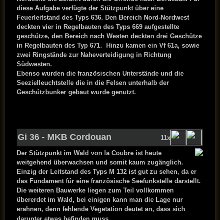
diese Aufgabe verfügte der Stützpunkt über eine
Feuerleitstand des Typs 636. Den Bereich Nord-Nordwest
deckten vier in Regelbauten des Typs 669 aufgestellte
geschütze, den Bereich nach Westen deckten drei Geschütze
in Regelbauten des Typ 671. Hinzu kamen ein Vf 61a, sowie
zwei Ringstände zur Naheverteidigung in Richtung
Südwesten.
Ebenso wurden die französischen Unterstände und die
Seezielleuchtstelle die in die Felsen unterhalb der
Geschützbunker gebaut wurde genutzt.
Gi 36 - MKB Cordouan
11x
Der Stützpunkt im Wald von la Coubre ist heute
weitgehend überwachsen und somit kaum zugänglich.
Einzig der Leitstand des Typs M 132 ist gut zu sehen, da er
das Fundament für eine französische Seefunkstelle darstellt.
Die weiteren Bauwerke liegen zum Teil vollkommen
übererdet im Wald, bei einigen kann man die Lage nur
erahnen, denn fehlende Vegetation deutet an, dass sich
darunter etwas befinden muss.