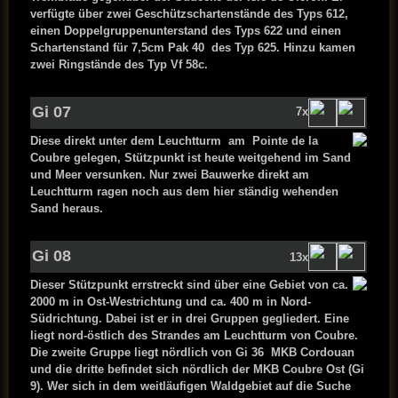
verfügte über zwei Geschützschartenstände des Typs 612,
einen Doppelgruppenunterstand des Typs 622 und einen
Schartenstand für 7,5cm Pak 40 des Typ 625. Hinzu kamen
zwei Ringstände des Typ Vf 58c.
Gi 07
7x
Diese direkt unter dem Leuchtturm am Pointe de la
Coubre gelegen, Stützpunkt ist heute weitgehend im Sand
und Meer versunken. Nur zwei Bauwerke direkt am
Leuchtturm ragen noch aus dem hier ständig wehenden
Sand heraus.
Gi 08
13x
Dieser Stützpunkt errstreckt sind über eine Gebiet von ca.
2000 m in Ost-Westrichtung und ca. 400 m in Nord-
Südrichtung. Dabei ist er in drei Gruppen gegliedert. Eine
liegt nord-östlich des Strandes am Leuchtturm von Coubre.
Die zweite Gruppe liegt nördlich von Gi 36 MKB Cordouan
und die dritte befindet sich nördlich der MKB Coubre Ost (Gi
9). Wer sich in dem weitläufigen Waldgebiet auf die Suche