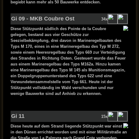
begiebt kann mehr als 50 Bauwerke entdecken.
Gi 09 - MKB Coubre Ost
34x
Diese Stützpunkt südlich des Pointe de la Coubre
gelegen, bestand aus vier Geschütze zur
Seezielbekämpfung, drei davon in Marineregelbauten des
Typs M 170, eines in eine Marineregelbau des Typ M 272,
sowie einem Heeresregelbau des Typs 669 zur Verteidigung
des Strandes in Richtung Osten. Gesteuert wurde das Feuer
aus einem Marineregelbau des Typs M162a. Hinzu kamen
eine Marineregelbau des Typs M 145 als Munitionsmagazin,
ein Doppelgruppenunterstand des Typs 622 und eine
Verwundetensammelstelle vom Typ 661. Heute ist der
Stützpunkt vollständig im Wald verschunden und nur
wenige Bauwerke sind auf Anhieb zu erkennen.
Gi 11
15x
Diese heute auf dem Strand liegende Stützpunkt war einst
in den Dünen errichtet worden und mit einer Militärstraße an
die Straße von La Palmyra nach Grand Cote verbunden.