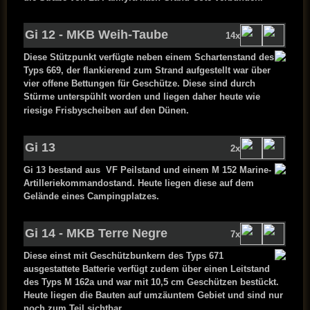
Gi 12 - MKB Weih-Taube
14x
Diese Stützpunkt verfügte neben einem Schartenstand des
Typs 669, der flankierend zum Strand aufgestellt war über
vier offene Bettungen für Geschütze. Diese sind durch
Stürme unterspühlt worden und liegen daher heute wie
riesige Frisbyscheiben auf den Dünen.
Gi 13
2x
Gi 13 bestand aus VF Peilstand und einem M 152
Marine-
Artilleriekommandostand. Heute liegen diese auf dem
Gelände eines Campingplatzes.
Gi 14 - MKB Terre Negre
7x
Diese einst mit Geschützbunkern des Typs 671
ausgestattete Batterie verfügt zudem über einen Leitstand
des Typs M 162a und war mit 10,5 cm Geschützen bestückt.
Heute liegen die Bauten auf umzäuntem Gebiet und sind nur
noch zum Teil sichtbar.