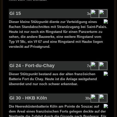
Gi 15
3x
Dieser kleine Stützpunkt diente zur Verteidigung eines
flachen Standabschnittes mit Strandzugang bei Saint-Palais.
Heute ist nur noch ein Ringstand für einen Panzerturm zu
sehen, die andere Bauwerke, eine weitere Ringstand vom
Typ Vf 58c, ein Vf 67 und eine Ringstand mit Haube liegen
versteckt auf Privatgrund.
Gi 24 - Fort-du-Chay
7x
Dieser Stützpunkt bestand aus der alten französichen
Batterie Fort du Chay. Heute ist die Anlage weitgehend
übererdet und nur noch schwer erkennbar.
Gi 30 - HKB Köln
30x
Die Heeresküstenbatterie Köln am Pointe de Souzac auf
dem Areal eines französischen Forts gelegen deckte auf der
Nordseite die Zufahrt durch die Gironde nach Bordeaux. Für