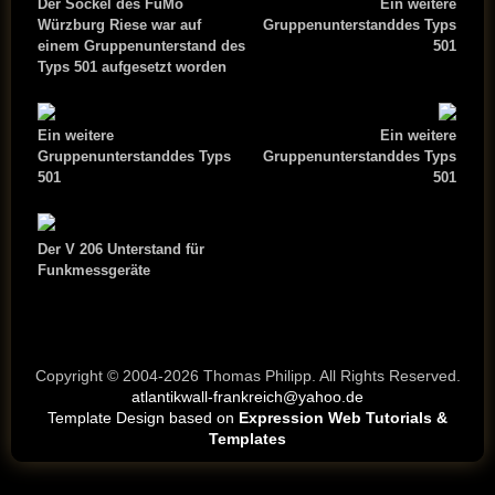
Der Sockel des FuMo
Ein weitere
Würzburg Riese war auf
Gruppenunterstanddes Typs
einem Gruppenunterstand des
501
Typs 501 aufgesetzt worden
Ein weitere
Ein weitere
Gruppenunterstanddes Typs
Gruppenunterstanddes Typs
501
501
Der V 206 Unterstand für
Funkmessgeräte
Copyright © 2004-2026 Thomas Philipp. All Rights Reserved.
atlantikwall-frankreich@yahoo.de
Template Design based on
Expression Web Tutorials &
Templates