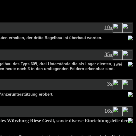
10x
ten erhalten, der dritte Regelbau ist überbaut worden.
35x
elbau des Typs 605, drei Unterstände die als Lager dienten,
zwei
nen heute noch 3 in den umliegenden Feldern erkennbar sind.
3x
Panzerunterstützung erobert.
16x
tes Würzburg Riese Gerät, sowie diverse Einrichtungsteile der