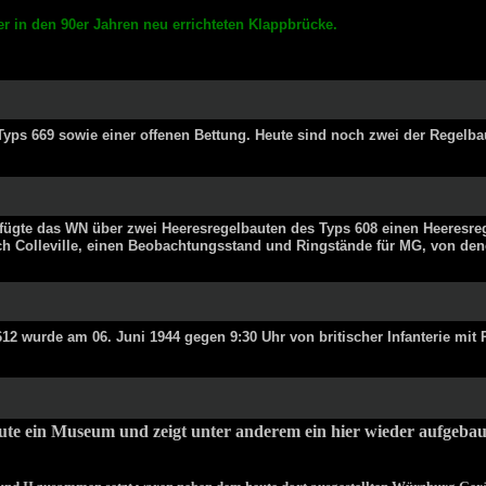
r in den 90er Jahren neu errichteten Klappbrücke.
Typs 669 sowie einer offenen Bettung. Heute sind noch zwei der Regelbau
erfügte das WN über zwei Heeresregelbauten des Typs 608 einen Heeresreg
ach Colleville, einen Beobachtungsstand und Ringstände für MG, von de
2 wurde am 06. Juni 1944 gegen 9:30 Uhr von britischer Infanterie mit 
eute ein Museum und zeigt unter anderem ein hier wieder aufgebau