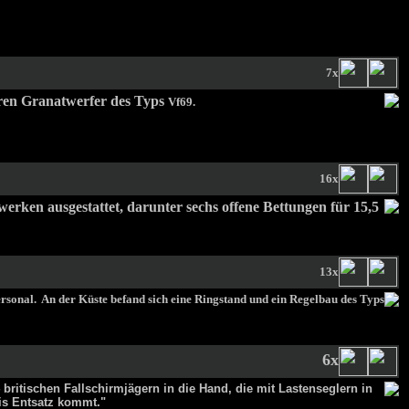
7x
ren Granatwerfer des Typs
Vf69.
16x
erken ausgestattet, darunter sechs offene Bettungen für 15,5
13x
Personal. An der Küste befand sich eine Ringstand und ein Regelbau des Typs
6x
britischen Fallschirmjägern in die Hand, die mit Lastenseglern in
bis Entsatz kommt."