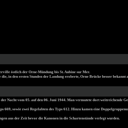
rville östlich der Orne-Mündung bis St. Aubine sur Mer.
 die, in den ersten Stunden der Landung eroberte, Orne Brücke besser bekannt 
 in der Nacht vom 05. auf den 06. Juni 1944. Man vermutete dort weitreichende 
yps 669, sowie zwei Regelabten des Typs 612. Hinzu kamen eine Doppelgruppenun
ngen aus der Zeit bevor die Kanonen in die Schartenstände verlegt wurden.