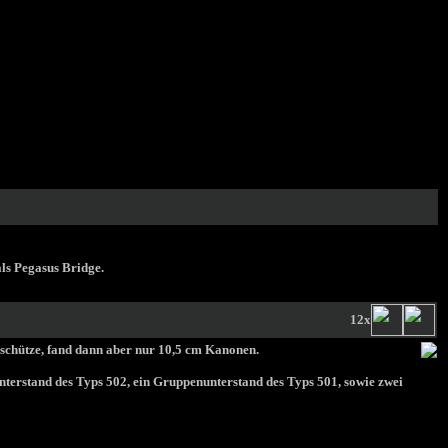
als Pegasus Bridge.
12x
Geschütze, fand dann aber nur 10,5 cm Kanonen.
terstand des Typs 502, ein Gruppenunterstand des Typs 501, sowie zwei