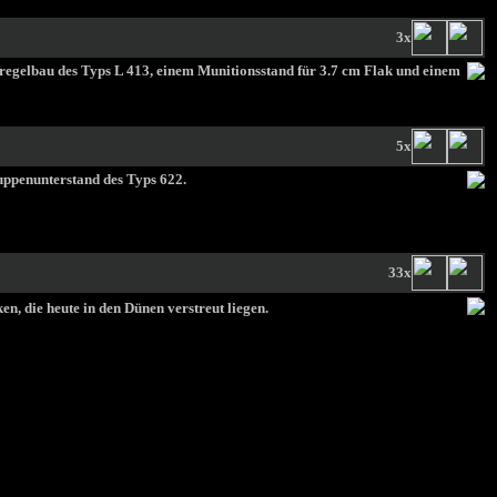
3x
regelbau des Typs L 413, einem Munitionsstand für 3.7 cm Flak und einem
5x
uppenunterstand des Typs 622.
33x
, die heute in den Dünen verstreut liegen.