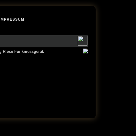
IMPRESSUM
g Riese Funkmessgerät.