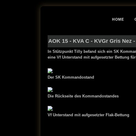
HOME
AOK 15
-
KVA C
-
KVGr Gris Nez
-
In Stützpunkt Tilly befand sich ein SK Komma
eine Vf Unterstand mit aufgesetzter Bettung für
Der SK Kommandostand
Die Rückseite des Kommandostandes
Vf Unterstand mit aufgesetzter Flak-Bettung