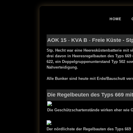
HOME
AOK 15
-
KVA B
-
Freie Küste
-
St
Stp. Hecht war eine Heeresküstenb
atterie mit 
drei davon in Heeresregelbauten des Typs 669
622, ein Doppelgruppenunterstand Typ 502 sowi
Nahverteidigung.
Alle Bunker sind heute mit Erde/Bauschutt ve
Die Regelbeuten des Typs 669 mit
Die Geschützschartenstände wirken eher wie 
Der nördlichste der Regelbauten des Typs 669