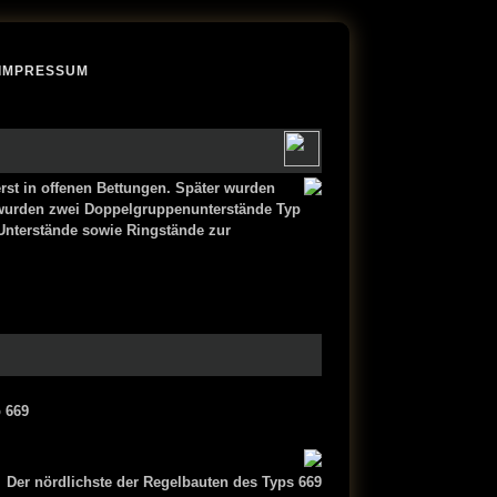
IMPRESSUM
erst in offenen Bettungen. Später wurden
n wurden zwei Doppelgruppenunterstände Typ
 Unterstände sowie Ringstände zur
 669
Der nördlichste der Regelbauten des Typs 669