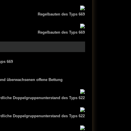
Regelbauten des Typs 669
Regelbauten des Typs 669
yps 669
n und überwachsenen offene Bettung
rdliche Doppelgruppenunterstand des Typs 622
rdliche Doppelgruppenunterstand des Typs 622