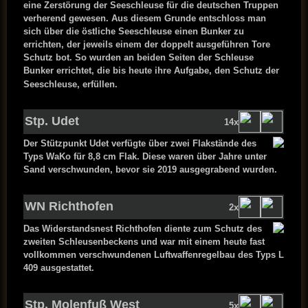
eine Zerstörung der Seeschleuse für die deutschen Truppen
verherend gewesen. Aus diesem Grunde entschloss man
sich über die östliche Seeschleuse einen Bunker zu
errichten, der jeweils einem der doppelt ausgeführen Tore
Schutz bot. So wurden an beiden Seiten der Schleuse
Bunker errichtet, die bis heute ihre Aufgabe, den Schutz der
Seeschleuse, erfüllen.
S
tp. Udet
14x
Der Stützpunkt Udet verfügte über zwei Flakstände des
Typs WaKo für 8,8 cm Flak. Diese waren über Jahre unter
Sand verschwunden, bevor sie 2019 ausgegrabend wurden.
WN Richthofen
2x
Das Widerstandsnest Richthofen diente zum Schutz des
zweiten Schleusenbeckens und war mit einem heute fast
vollkommen verschwundenen Luftwaffenregelbau des Typs L
409 ausgestattet.
Stp. Molenfuß West
5x