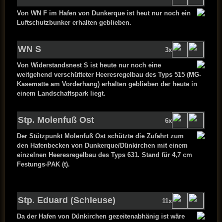
Von WN F im Hafen von Dunkerque ist heut nur noch ein
Luftschutzbunker erhalten geblieben.
WN S
3x
Von Widerstandsnest S ist heute nur noch eine
weitgehend verschütteter Heeresregelbau des Typs 515 (MG-
Kasematte am Vorderhang) erhalten geblieben der heute in
einem Landschaftspark liegt.
Stp. Molenfuß Ost
6x
Der Stützpunkt Molenfuß Ost schützte die Zufahrt zum
den Hafenbecken von Dunkerque/Dünkirchen mit einem
einzelnen Heeresregelbau des Typs 631. Stand für 4,7 cm
Festungs-PAK (t).
Stp. Eduard (Schleuse)
11x
Da der Hafen von Dünkirchen gezeitenabhänig ist wäre