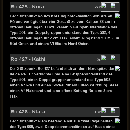
Ro 425 - Kora
27x
Der Stützpunkt Ro 425 Kora lag nord-westlich von Ars en
Ré und verfügte über vier Geschütze vom Kaliber 22 cm in
offenen Bettungen. Hinzu kamen 5 Gruppenunterstände des
Typs 501, ein Doppelgruppenunterstand des Typs 502, 4
offenen Bettungen für 2 cm Flak, einem Ringstand für MG im
Süd-Osten und einem Vf 65a im Nord-Osten.
Ro 427 - Kathi
5x
Der Stützpunkt Ro 427 befand sich an dern Nordspitze der
Ile de Re. Er verfüghte über eine Gruppenunterstand des
Typs 501, einen Doppelgruppenunterstand des Typs 502,
einen Vf 67a und einen Sockel für ein FuMo Würzburg Riese,
einen Vf Flakstand und eine offene Bettung für eine 2 cm
Flak.
Ro 428 - Klara
18x
Der Stützpunkt Klara bestand einst aus zwei Regelbauten
des Typs 669, zwei Doppelschartenständen auf Basis eines