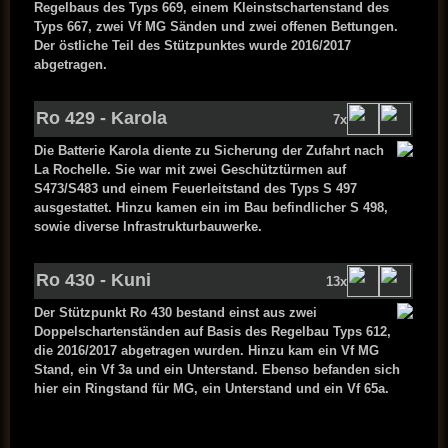
Regelbaus des Typs 669, einem Kleinstschartenstand des
Typs 667, zwei Vf MG Sänden und zwei offenen Bettungen.
Der östliche Teil des Stützpunktes wurde 2016/2017
abgetragen.
Ro 429 - Karola
7x
Die Batterie Karola diente zu Sicherung der Zufahrt nach
La Rochelle. Sie war mit zwei Geschütztürmen auf
S473/S483 und einem Feuerleitstand des Typs S 497
ausgestattet. Hinzu kamen ein im Bau befindlicher S 498,
sowie diverse Infrastrukturbauwerke.
Ro 430 - Kuni
13x
D
er Stützpunkt Ro 430 bestand einst aus zwei
Doppelschartenständen auf Basis des Regelbau Typs 612,
die 2016/2017 abgetragen wurden. Hinzu kam ein Vf MG
Stand, ein Vf 3a und ein Unterstand. Ebenso befanden sich
hier ein Ringstand für MG, ein Unterstand und ein Vf 65a.