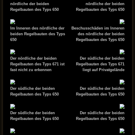
nördliche der beiden
nördliche der beiden
Regelbauten des Typs 650
Regelbauten des Typs 650
Im Inneren des nördliche der
Beschusschäden im Inneren
beiden Regelbauten des Typs
des nördliche der beiden
650
Regelbauten des Typs 650
Der nördliche der beiden
Der südliche der beiden
Regelbauten des Typs 671 ist
Regelbauten des Typs 671
fast nicht zu erkennen
liegt auf Privatgelände
Der südliche der beiden
Der südliche der beiden
Regelbauten des Typs 650
Regelbauten des Typs 650
Der südliche der beiden
Der südliche der beiden
Regelbauten des Typs 650
Regelbauten des Typs 650