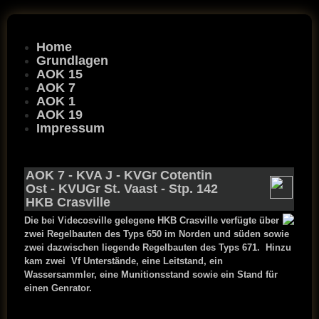
Home
Grundlagen
AOK 15
AOK 7
AOK 1
AOK 19
Impressum
AOK 7
-
KVA J
-
KVGr Cotentin
Ost
-
KVUGr St. Vaast
- Stp. 142
HKB Crasville
Die bei Videcosville gelegene HKB Crasville verfügte über
zwei Regelbauten des Typs 650 im Norden und süden sowie
zwei dazwischen liegende Regelbauten des Typs 671. Hinzu
kam zwei Vf Unterstände, eine Leitstand, ein
Wassersammler, eine Munitionsstand sowie ein Stand für
einen Genrator.