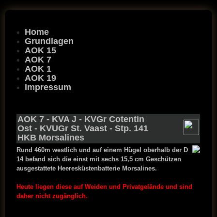
Home
Grundlagen
AOK 15
AOK 7
AOK 1
AOK 19
Impressum
AOK 7
-
KVA J
-
KVGr Cotentin
Ost
-
KVUGr St. Vaast
- Stp. 141
HKB Morsalines
Rund 460m westlich und auf einem Hügel oberhalb der D
14 befand sich die einst mit sechs 15,5 cm Geschützen
ausgestattete Heeresküstenbatterie Morsalines.
Heute liegen diese auf Weiden und Privatgelände und sind
daher nicht zugänglich.