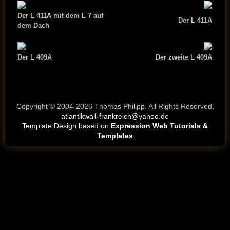
Der L 411A mit dem L 7 auf
Der L 411A
dem Dach
Der L 409A
Der zweite L 409A
Copyright © 2004-2026 Thomas Philipp. All Rights Reserved.
atlantikwall-frankreich@yahoo.de
Template Design based on
Expression Web Tutorials &
Templates