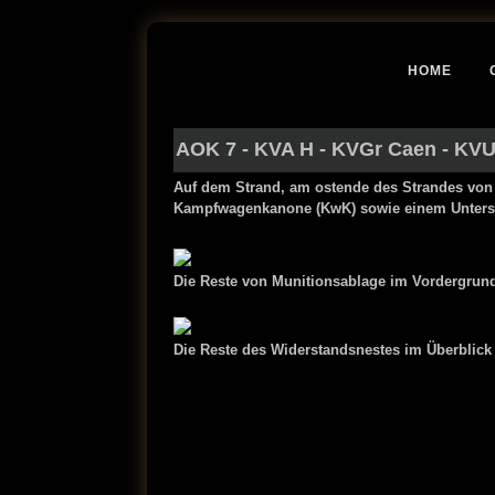
HOME
AOK 7
-
KVA H
-
KVGr Caen
-
KVU
Auf dem Strand, am ostende des Strandes von A
Kampfwagenkanone (KwK) sowie einem Untersta
Die Reste von Munitionsablage im Vordergrund
Die Reste des Widerstandsnestes im Überblick