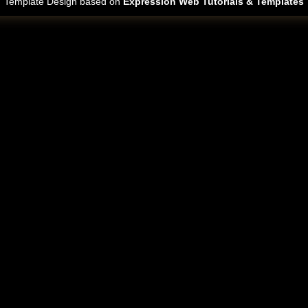
Template Design based on
Expression Web Tutorials & Templates