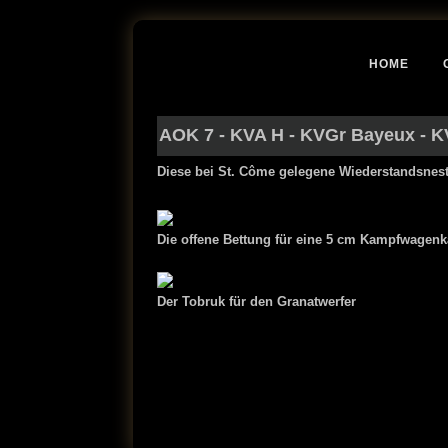
HOME
AOK 7
-
KVA H
-
KVGr Bayeux
-
K
Diese bei St. Côme gelegene Wiederstandsnest
Die offene Bettung für eine 5 cm Kampfwagen
Der Tobruk für den Granatwerfer