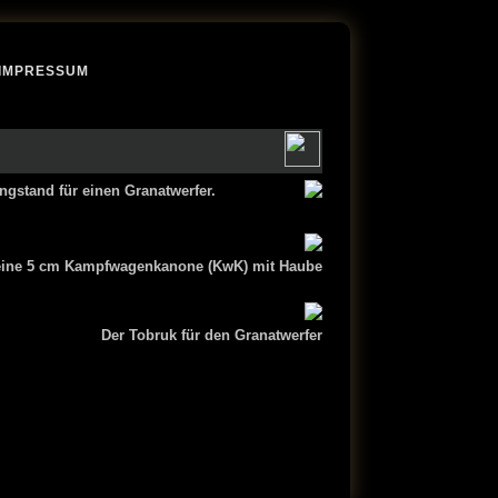
IMPRESSUM
gstand für einen Granatwerfer.
r eine 5 cm Kampfwagenkanone (KwK) mit Haube
Der Tobruk für den Granatwerfer